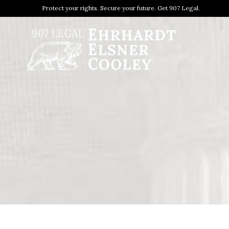
Protect your rights. Secure your future. Get 907 Legal.