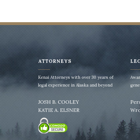
ATTORNEYS
LE
Kenai Attorneys with over 30 years of
Awar
legal experience in Alaska and beyond
gener
JOSH B. COOLEY
Per
KATIE A. ELSNER
Wro