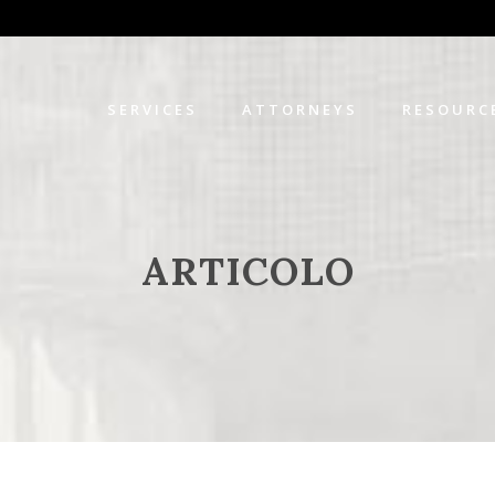
SERVICES
ATTORNEYS
RESOURC
ARTICOLO