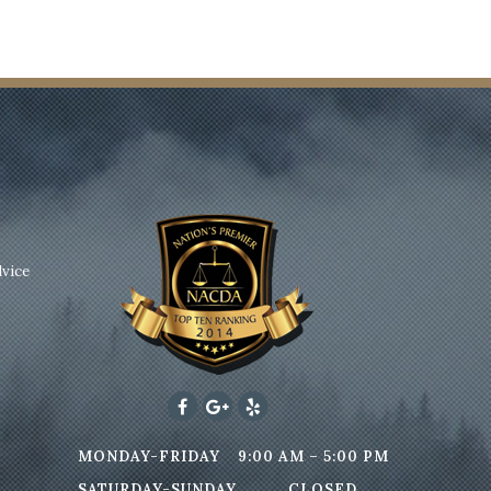
dvice
MONDAY-FRIDAY
9:00 AM – 5:00 PM
SATURDAY-SUNDAY
CLOSED